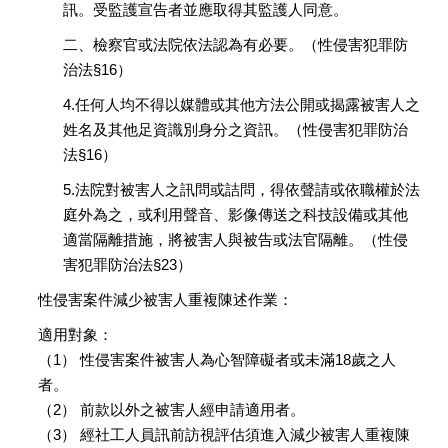
訊。受監護宣告者並應取得其監護人同意。
二、檢察官或法院依法認為有必要。（性侵害犯罪防
治法§16）
4.任何人均不得以媒體或其他方法公開或揭露被害人之
姓名及其他足資識別身分之資訊。（性侵害犯罪防治
法§16）
5.法院對被害人之訊問或詰問，得依聲請或依職權於法
庭外為之，或利用聲音、影像傳送之科技設備或其他
適當隔離措施，將被害人與被告或法官隔離。（性侵
害犯罪防治法§23）
性侵害案件減少被害人重複陳述作業：
適用對象：
（1） 性侵害案件被害人為心智障礙者或未滿18歲之人
者。
（2） 前款以外之被害人經申請適用者。
（3） 經社工人員訊前訪視評估須進入減少被害人重複陳