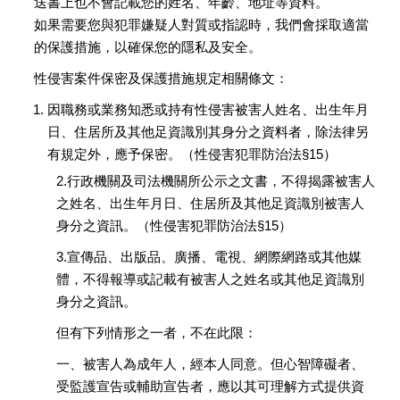
送書上也不會記載您的姓名、年齡、地址等資料。
如果需要您與犯罪嫌疑人對質或指認時，我們會採取適當
的保護措施，以確保您的隱私及安全。
性侵害案件保密及保護措施規定相關條文：
因職務或業務知悉或持有性侵害被害人姓名、出生年月
日、住居所及其他足資識別其身分之資料者，除法律另
有規定外，應予保密。（性侵害犯罪防治法§15）
2.行政機關及司法機關所公示之文書，不得揭露被害人
之姓名、出生年月日、住居所及其他足資識別被害人
身分之資訊。（性侵害犯罪防治法§15）
3.宣傳品、出版品、廣播、電視、網際網路或其他媒
體，不得報導或記載有被害人之姓名或其他足資識別
身分之資訊。
但有下列情形之一者，不在此限：
一、被害人為成年人，經本人同意。但心智障礙者、
受監護宣告或輔助宣告者，應以其可理解方式提供資