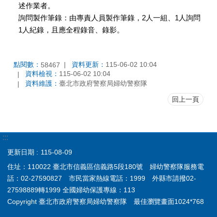
述作業者。
詢問製作筆錄：由專責人員製作筆錄，2人一組、1人詢問
1人紀錄，且應全程錄音、錄影。
點閱數：
資料更新：
115-06-02 10:04
58467
資料檢視：
115-06-02 10:04
資料維護：
臺北市政府警察局婦幼警察隊
回上一頁
:::
更新日期
115-08-09
住址：110022 臺北市信義區信義路5段180號 婦幼警察隊服務電
話：02-27590827 市民當家熱線電話：1999 外縣市請撥02-
27598889轉1999 全國婦幼保護專線：113
Copyright 臺北市政府警察局婦幼警察隊 最佳瀏覽畫面1024*768