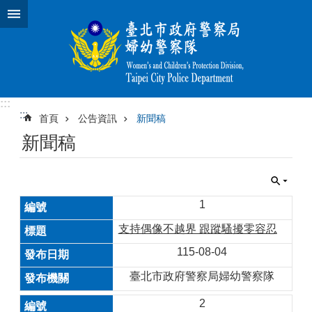
跳到主要內容區塊
:::
:::
首頁
公告資訊
新聞稿
新聞稿
1
支持偶像不越界 跟蹤騷擾零容忍
115-08-04
臺北市政府警察局婦幼警察隊
2