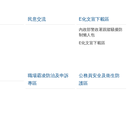
民意交流
E化文宣下載區
內政部警政署跟蹤騷擾防
制懶人包
E化文宣下載區
職場霸凌防治及申訴
公務員安全及衛生防
專區
護區