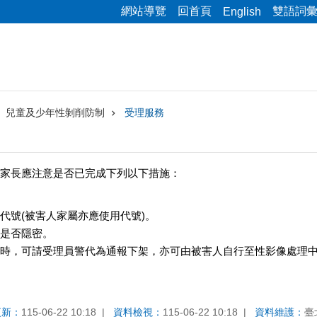
網站導覽
回首頁
雙語詞
English
兒童及少年性剝削防制
受理服務
家長應注意是否已完成下列以下措施：
代號(被害人家屬亦應使用代號)。
是否隱密。
時，可請受理員警代為通報下架，亦可由被害人自行至性影像處理中
更新：
115-06-22 10:18
資料檢視：
115-06-22 10:18
資料維護：
臺