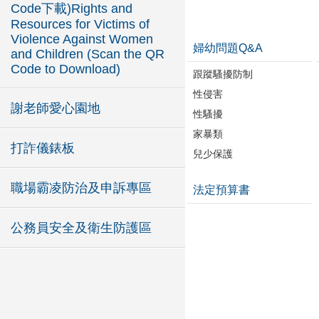
Code下載)Rights and
Resources for Victims of
Violence Against Women
婦幼問題Q&A
and Children (Scan the QR
Code to Download)
跟蹤騷擾防制
性侵害
謝老師愛心園地
性騷擾
家暴類
打詐儀錶板
兒少保護
職場霸凌防治及申訴專區
法定預算書
公務員安全及衛生防護區