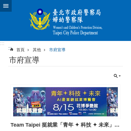
跳到主要內容區塊
:::
:::
首頁
其他
市府宣導
市府宣導
Team Taipei 挺就業「青年 ✦ 科技 ✦ 未來」AI產業鏈就業博覽會