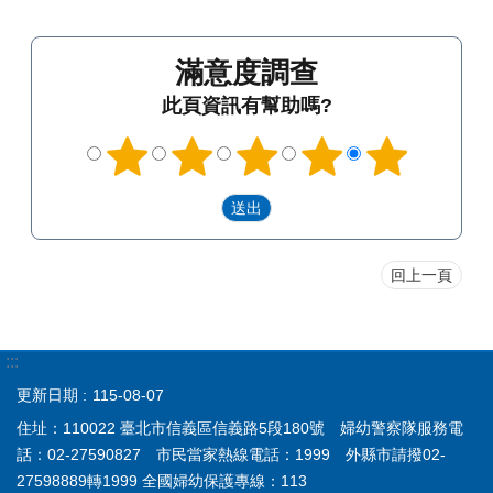
滿意度調查
此頁資訊有幫助嗎?
回上一頁
:::
更新日期
115-08-07
住址：110022 臺北市信義區信義路5段180號 婦幼警察隊服務電
話：02-27590827 市民當家熱線電話：1999 外縣市請撥02-
27598889轉1999 全國婦幼保護專線：113