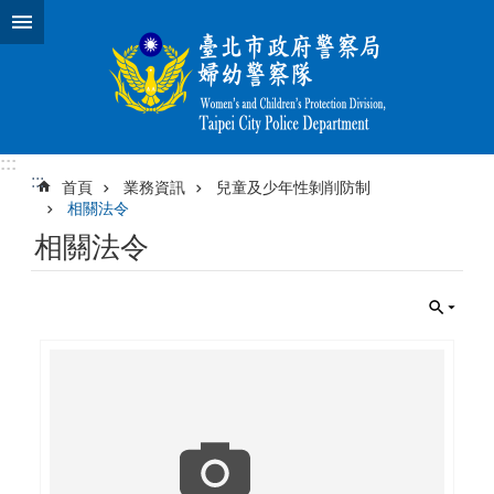
跳到主要內容區塊
:::
:::
首頁
業務資訊
兒童及少年性剝削防制
相關法令
相關法令