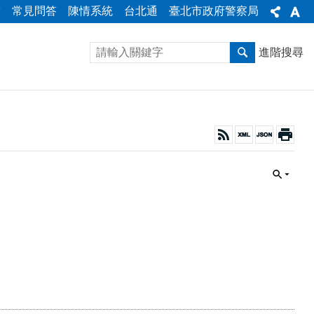
彙
常見問答
陳情系統
台北通
臺北市政府警察局
進階搜尋