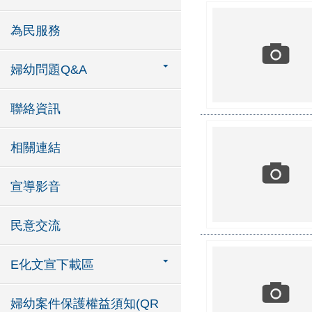
為民服務
婦幼問題Q&A
聯絡資訊
相關連結
宣導影音
民意交流
E化文宣下載區
婦幼案件保護權益須知(QR