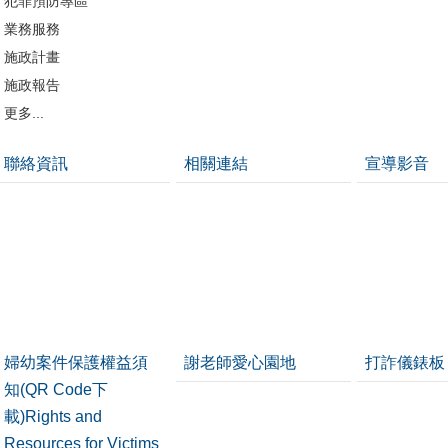
犯罪預防專區
業務服務
施政計畫
施政報告
更多...
聯絡資訊
相關連結
宣導影音
婦幼案件保護權益須
謝老師愛心園地
打詐儀錶板
知(QR Code下
載)Rights and
Resources for Victims