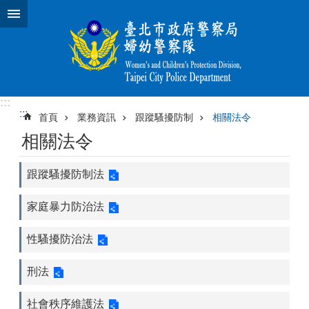
跳到主要內容區塊
:::
:::
首頁
業務資訊
跟蹤騷擾防制
相關法令
相關法令
跟蹤騷擾防制法
家庭暴力防治法
性騷擾防治法
刑法
社會秩序維護法