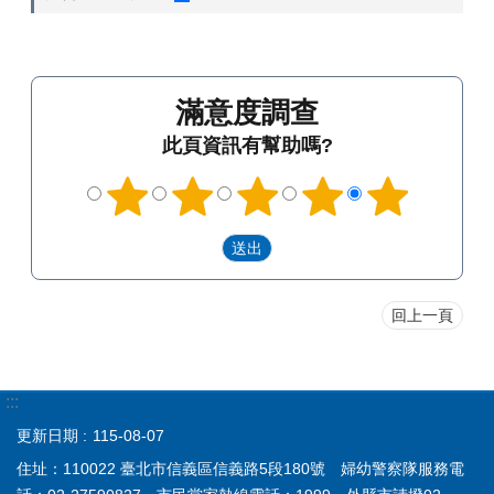
滿意度調查
此頁資訊有幫助嗎?
回上一頁
:::
更新日期
115-08-07
住址：110022 臺北市信義區信義路5段180號 婦幼警察隊服務電