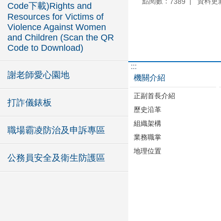
點閱數：
資料更新：
7389
Code下載)Rights and
Resources for Victims of
Violence Against Women
and Children (Scan the QR
Code to Download)
:::
謝老師愛心園地
機關介紹
正副首長介紹
打詐儀錶板
歷史沿革
組織架構
職場霸凌防治及申訴專區
業務職掌
地理位置
公務員安全及衛生防護區