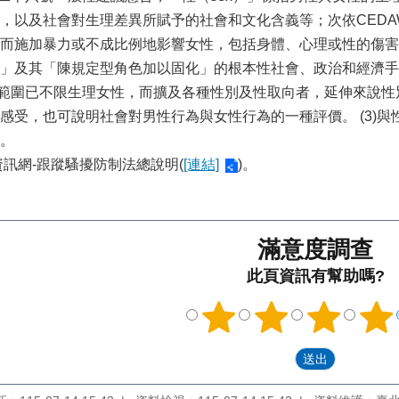
，以及社會對生理差異所賦予的社會和文化含義等；次依CED
而施加暴力或不成比例地影響女性，包括身體、心理或性的傷害
」及其「陳規定型角色加以固化」的根本性社會、政治和經濟手段
護範圍已不限生理女性，而擴及各種性別及性取向者，延伸來說
感受，也可說明社會對男性行為與女性行為的一種評價。 (3)
。
資訊網-跟蹤騷擾防制法總說明(
[連結]
)。
滿意度調查
此頁資訊有幫助嗎?