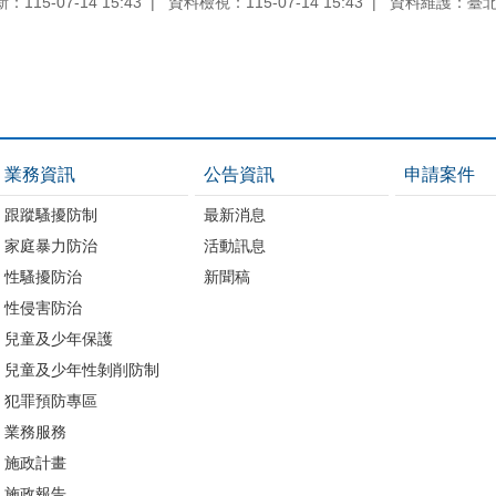
115-07-14 15:43
資料檢視：115-07-14 15:43
資料維護：臺
業務資訊
公告資訊
申請案件
跟蹤騷擾防制
最新消息
家庭暴力防治
活動訊息
性騷擾防治
新聞稿
性侵害防治
兒童及少年保護
兒童及少年性剝削防制
犯罪預防專區
業務服務
施政計畫
施政報告