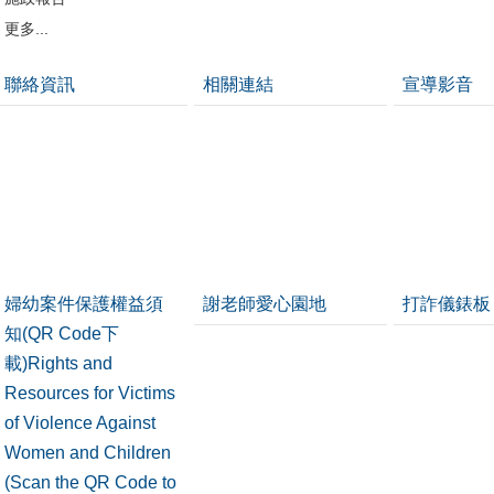
更多...
聯絡資訊
相關連結
宣導影音
婦幼案件保護權益須
謝老師愛心園地
打詐儀錶板
知(QR Code下
載)Rights and
Resources for Victims
of Violence Against
Women and Children
(Scan the QR Code to