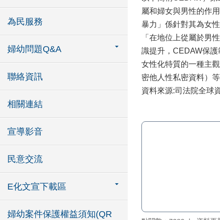
屬和婦女與男性的作用
為民服務
暴力」係針對其為女性
「在地位上從屬於男性
婦幼問題Q&A
識提升，CEDAW保
女性化特質的一種主觀
聯絡資訊
密他人性私密資料）等
資料來源:司法院全球
相關連結
宣導影音
民意交流
E化文宣下載區
婦幼案件保護權益須知(QR