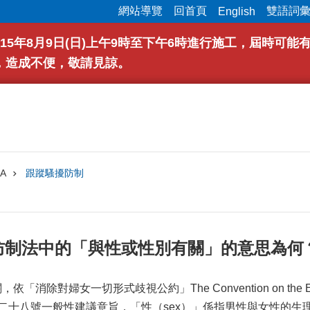
網站導覽
回首頁
雙語詞
English
15年8月9日(日)上午9時至下午6時進行施工，屆時可
，造成不便，敬請見諒。
A
跟蹤騷擾防制
擾防制法中的「與性或性別有關」的意思為何
除對婦女一切形式歧視公約」The Convention on the Elimination o
第二十八號一般性建議意旨，「性（sex）」係指男性與女性的生理