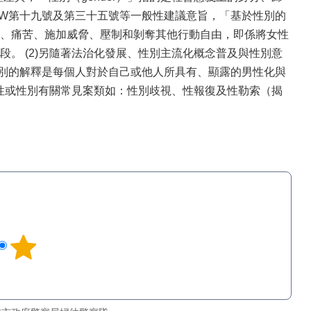
AW第十九號及第三十五號等一般性建議意旨，「基於性別的
、痛苦、施加威脅、壓制和剝奪其他行動自由，即係將女性
。 (2)另隨著法治化發展、性別主流化概念普及與性別意
性別的解釋是每個人對於自己或他人所具有、顯露的男性化與
與性或性別有關常見案類如：性別歧視、性報復及性勒索（揭