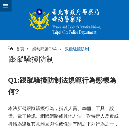
跳到主要內容區塊
:::
:::
首頁
婦幼問題Q&A
跟蹤騷擾防制
跟蹤騷擾防制
Q1:跟蹤騷擾防制法規範行為態樣為
何?
本法所稱跟蹤騷擾行為，指以人員、車輛、工具、設
備、電子通訊、網際網路或其他方法，對特定人反覆或
持續為違反其意願且與性或性別有關之下列行為之一，