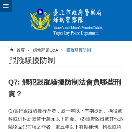
跳到主要內容區塊
:::
:::
首頁
婦幼問題Q&A
跟蹤騷擾防制
跟蹤騷擾防制
Q7: 觸犯跟蹤騷擾防制法會負哪些刑
責？
(1)實行跟蹤騷擾行為者，處一年以下有期徒刑、拘役或
科或併科新臺幣十萬元以下罰金。 (2)攜帶凶器或其他危
險物品犯前項之罪者，處五年以下有期徒刑、拘役或科