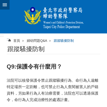
跳到主要內容區塊
:::
:::
首頁
婦幼問題Q&A
跟蹤騷擾防制
跟蹤騷擾防制
Q9:保護令有什麼用？
法院可以核發保護令禁止跟蹤騷擾行為、命行為人遠離
特定場所一定距離，也可禁止行為人查閱被害人的戶籍
資料，另如果行為人有治療需要，法院也可以透過保護
令，命行為人完成治療性的處遇計畫。