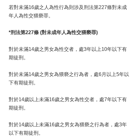
若對未滿
16
歲之人為性行為則涉及刑法第
227
條對未成
年人為性交猥褻罪。
*
刑法第
227
條
(
對未成年人為性交猥褻罪
)
對於未滿
14
歲之男女為性交者，處
3
年以上
10
年以下有
期徒刑。
對於未滿
14
歲之男女為猥褻之行為者，處
6
月以上
5
年以
下有期徒刑。
對於
14
歲以上未滿
16
歲之男女為性交者，處
7
年以下有
期徒刑。
對於
14
歲以上未滿
16
歲之男女為猥褻之行為者，處
3
年
以下有期徒刑。