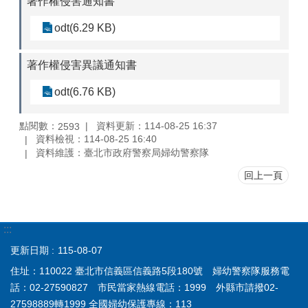
著作權侵害通知書
odt(6.29 KB)
著作權侵害異議通知書
odt(6.76 KB)
點閱數：
資料更新：114-08-25 16:37
2593
資料檢視：114-08-25 16:40
資料維護：臺北市政府警察局婦幼警察隊
回上一頁
:::
更新日期
115-08-07
住址：110022 臺北市信義區信義路5段180號 婦幼警察隊服務電
話：02-27590827 市民當家熱線電話：1999 外縣市請撥02-
27598889轉1999 全國婦幼保護專線：113