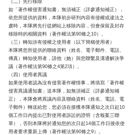
（二）先行移除
如「著作權侵害通知書」無須補正（詳參通知補正），
依您所提供的資料，本隊初步研判內容有侵權或違法之
虞時，本隊將先行從網站上移除內容，但會保留及封存
移除時的相關資料（著作權法第90條之10）。
（三）轉知涉有侵權之使用者（以下簡稱使用者）
本隊將您所提供的聯絡資料（姓名、電子郵件、電話、
傳真）轉知使用者，請他（她）與您聯繫及溝通解決爭
議（著作權法第90條之4第2項）。
（四）使用者異議
如果使用者認為沒有侵害著作權情事，將填寫「著作權
侵害異議通知書」送本隊，如無須補正（詳參通知補
正），本隊會將異議內容及聯絡資料（姓名、電話、電
子郵件）轉送給您，您必須在接獲本隊通知之次日起10
個工作日內提出已對使用者訴訟的證明（含報案三聯
單），否則本隊將於通知您的次日起14個工作日後依使
用者要求重新上傳（著作權法第90條之9）。