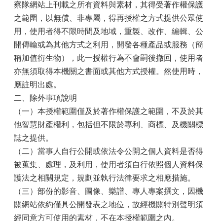
察隊網站上刊載之所有資料與素材，其得受著作權保護
之範圍，以無償、非專屬，得再授權之方式提供公眾使
用，使用者得不限時間及地域，重製、改作、編輯、公
開傳輸或為其他方式之利用，開發各種產品或服務（簡
稱加值衍生物），此一授權行為不會嗣後撤回，使用者
亦無須取得本機關之書面或其他方式授權。然使用時，
應註明出處。
二、除外事項說明
（一）本授權範圍僅及於著作權保護之範圍，不及於其
他智慧財產權利，包括但不限於專利、商標、及機關標
誌之提供。
（二）當事人自行公開或依法令公開之個人資料是否得
被蒐集、處理，及利用，使用者須自行依照個人資料保
護法之相關規定，規劃並執行法律要求之相應措施。
（三）部份的影音、圖像、樂譜、專人專案撰文，因機
關網站依約僅具公開發表之地位，故經機關特別聲明須
經同意方可使用的素材，不在本授權範圍之內。