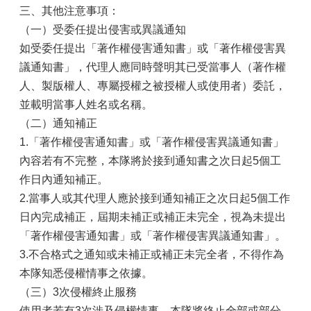
三、其他注意事項：
（一）受委任提出侵害或異議通知
如受委任提出「著作權侵害通知書」或「著作權侵害異
議通知書」，代理人應同時聲明其已受當事人（著作權
人、製版權人、專屬授權之被授權人或使用者）委託，
並載明當事人姓名或名稱。
（二）通知補正
1.「著作權侵害通知書」或「著作權侵害異議通知書」
內容若有不完整，本隊將於接到通知書之次日起5個工
作日內通知補正。
2.當事人或其代理人應於接到通知補正之次日起5個工作
日內完成補正，屆期未補正或補正未完全，視為未提出
「著作權侵害通知書」或「著作權侵害異議通知書」。
3.不合格式之通知或未補正或補正未完全者，不得作為
本隊知悉侵權情事之依據。
（三）3次侵權終止服務
使用者若有3次涉及侵權情事，本隊將終止全部或部分