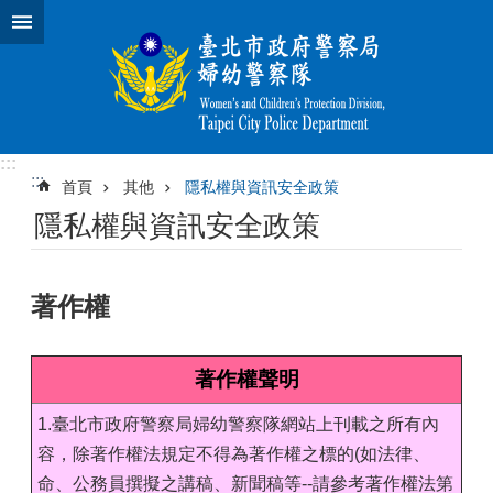
跳到主要內容區塊
:::
:::
首頁
其他
隱私權與資訊安全政策
隱私權與資訊安全政策
著作權
著作權聲明
1.臺北市政府警察局婦幼警察隊網站上刊載之所有內
容，除著作權法規定不得為著作權之標的(如法律、
命、公務員撰擬之講稿、新聞稿等--請參考著作權法第