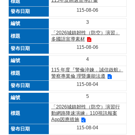
115年反賄選宣導計畫
115-08-06
3
「2026城鎮韌性（防空）演習」
多國語宣導素材
115-08-06
4
115 年度『警倫淬鍊．誠信啟航』
警察專業倫 理暨廉能法遵
115-08-04
5
「2026城鎮韌性（防空）演習行
動網路降速演練」110視訊報案
App因應措施
115-08-04