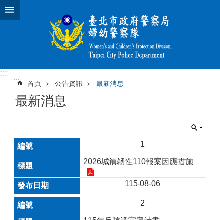
跳到主要內容區塊
:::
:::
首頁
公告資訊
最新消息
最新消息
1
2026城鎮韌性110報案因應措施
115-08-06
2