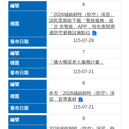
6
「2026城鎮韌性（防空）演習」
請民眾期前下載「警政服務」或
「北 市警政」APP，預先查閱周
邊防空避難設施點位
115-07-29
7
「擴大獨居老人服務計畫」
115-07-21
8
本市「2026城鎮韌性（防空）演
習」宣導素材
115-07-21
9
2026城鎮韌性（防空）演習」時