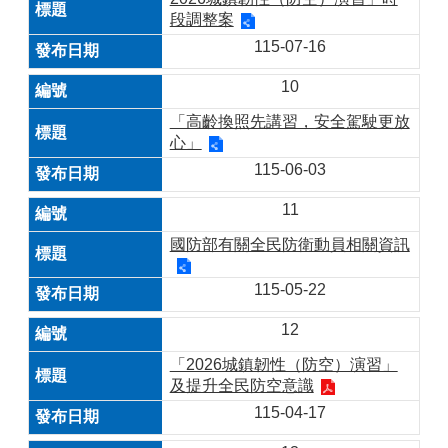
段調整案
115-07-16
10
「高齡換照先講習，安全駕駛更放
心」
115-06-03
11
國防部有關全民防衛動員相關資訊
115-05-22
12
「2026城鎮韌性（防空）演習」
及提升全民防空意識
115-04-17